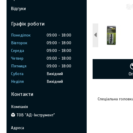
Відгуки
Графік роботи
Понеділок
09:00
18:00
Вівторок
09:00
18:00
Середа
09:00
18:00
Четвер
09:00
18:00
Пʼятниця
09:00
18:00
Субота
Вихідний
О
Неділя
Вихідний
Контакти
Спеціальна головка
ТОВ "АД-Інструмент"