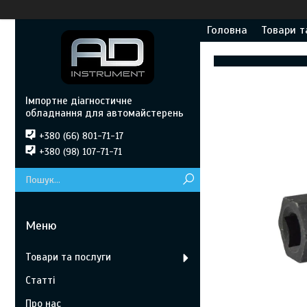
Головна
Товари т
Імпортне діагностичне
обладнання для автомайстерень
+380 (66) 801-71-17
+380 (98) 107-71-71
Товари та послуги
Статті
Про нас