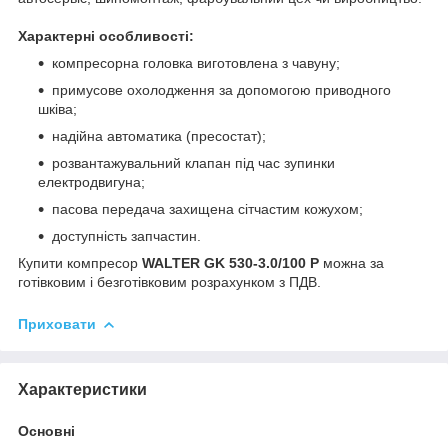
Характерні особливості:
компресорна головка виготовлена з чавуну;
примусове охолодження за допомогою приводного
шківа;
надійна автоматика (пресостат);
розвантажувальний клапан під час зупинки
електродвигуна;
пасова передача захищена сітчастим кожухом;
доступність запчастин.
Купити компресор
WALTER GK 530-3.0/100 P
можна за
готівковим і безготівковим розрахунком з ПДВ.
Приховати
Характеристики
Основні