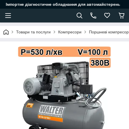
Імпортне діагностичне обладнання для автомайстерень
Товари та послуги
Компресори
Поршневі компресор