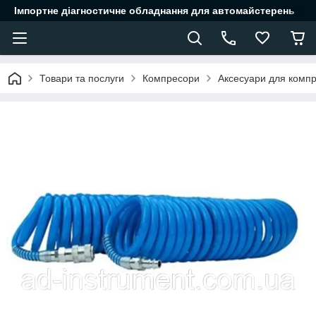
Імпортне діагностичне обладнання для автомайстерень
Товари та послуги
Компресори
Аксесуари для компр