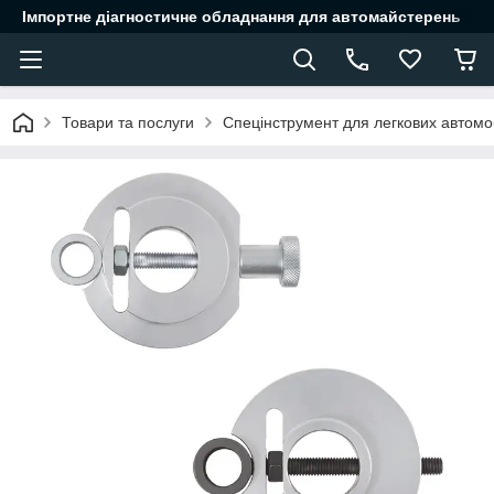
Імпортне діагностичне обладнання для автомайстерень
Товари та послуги
Спецінструмент для легкових автомоб