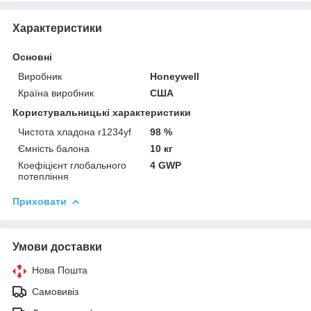
Характеристики
Основні
Виробник
Honeywell
Країна виробник
США
Користувальницькі характеристики
Чистота хладона r1234yf
98 %
Ємність балона
10 кг
Коефіцієнт глобального
4 GWP
потепління
Приховати
Умови доставки
Нова Пошта
Самовивіз