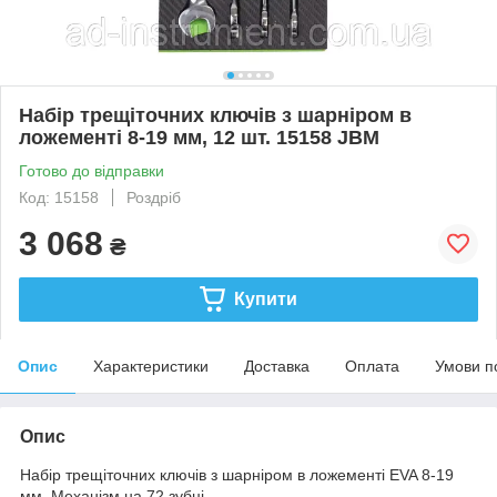
Набір трещіточних ключів з шарніром в
ложементі 8-19 мм, 12 шт. 15158 JBM
Готово до відправки
Код: 15158
Роздріб
3 068
₴
Купити
Опис
Характеристики
Доставка
Оплата
Умови п
Опис
Набір трещіточних ключів з шарніром в ложементі EVA 8-19
мм. Механізм на 72 зубці.