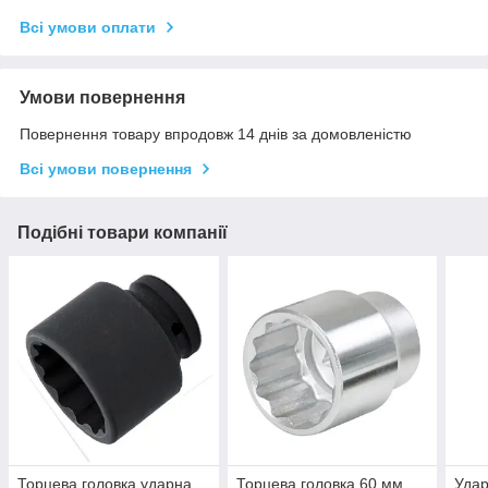
Всі умови оплати
Умови повернення
Повернення товару впродовж 14 днів за домовленістю
Всі умови повернення
Подібні товари компанії
Торцева головка ударна
Торцева головка 60 мм,
Удар