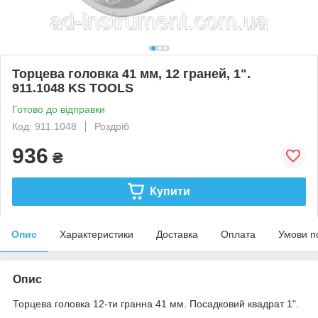
Торцева головка 41 мм, 12 граней, 1".
911.1048 KS TOOLS
Готово до відправки
Код: 911.1048
Роздріб
936
₴
Купити
Опис
Характеристики
Доставка
Оплата
Умови п
Опис
Торцева головка 12-ти гранна 41 мм. Посадковий квадрат 1".