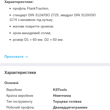
Характеристики:
профіль FlankTraction;
стандарт DIN 3124/ISO 2725, квадрат DIN 3120/ISO
1174 з канавкою під кульку;
матове покриття хромом;
хром-ванадієвий сплав;
розмір D1 = 60 мм, D2 = 50 мм.
Приховати
Характеристики
Основні
Виробник
KSTools
Країна виробник
Німеччина
Тип інструменту
Торцева голівка
Робочий профіль
Дванадцятигранник