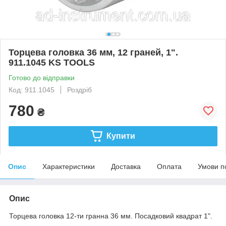
Торцева головка 36 мм, 12 граней, 1".
911.1045 KS TOOLS
Готово до відправки
Код: 911.1045
Роздріб
780
₴
Купити
Опис
Характеристики
Доставка
Оплата
Умови п
Опис
Торцева головка 12-ти гранна 36 мм. Посадковий квадрат 1".