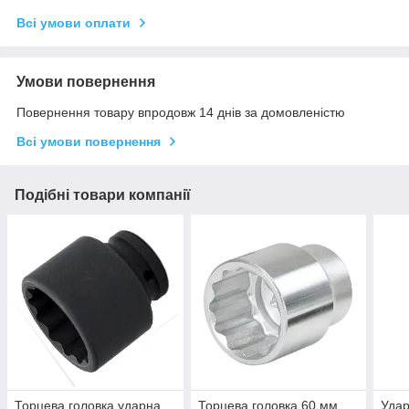
Всі умови оплати
Умови повернення
Повернення товару впродовж 14 днів за домовленістю
Всі умови повернення
Подібні товари компанії
Торцева головка ударна
Торцева головка 60 мм,
Удар