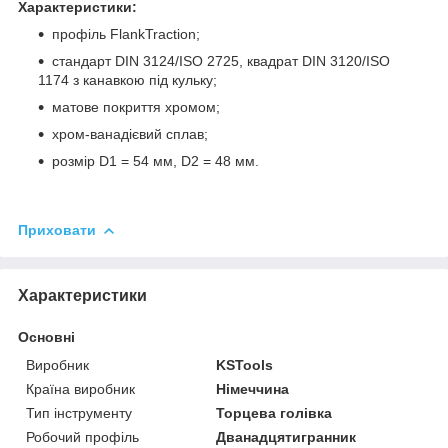
Характеристики:
профіль FlankTraction;
стандарт DIN 3124/ISO 2725, квадрат DIN 3120/ISO
1174 з канавкою під кульку;
матове покриття хромом;
хром-ванадієвий сплав;
розмір D1 = 54 мм, D2 = 48 мм.
Приховати
Характеристики
Основні
Виробник
KSTools
Країна виробник
Німеччина
Тип інструменту
Торцева голівка
Робочий профіль
Дванадцятигранник