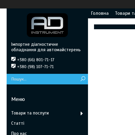
Головна
Товари т
Імпортне діагностичне
обладнання для автомайстерень
+380 (66) 801-71-17
+380 (98) 107-71-71
Товари та послуги
Статті
Про нас