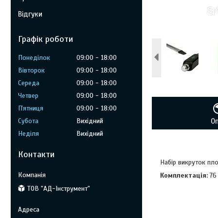
Відгуки
Графік роботи
Понеділок
09:00
18:00
Вівторок
09:00
18:00
Середа
09:00
18:00
Четвер
09:00
18:00
Пʼятниця
09:00
18:00
Субота
Вихідний
О
Неділя
Вихідний
Контакти
Набір викруток пл
Комплектація:
76 
ТОВ "АД-Інструмент"