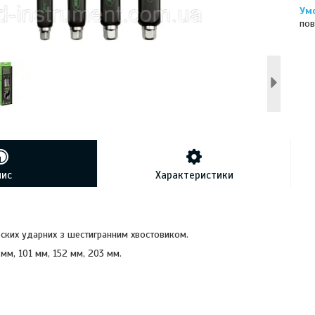
пов
пис
Характеристики
оских ударних з шестигранним хвостовиком.
мм, 101 мм, 152 мм, 203 мм.