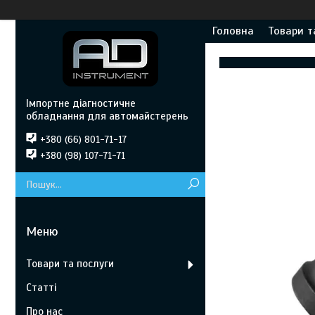
Головна
Товари т
Імпортне діагностичне
обладнання для автомайстерень
+380 (66) 801-71-17
+380 (98) 107-71-71
Товари та послуги
Статті
Про нас