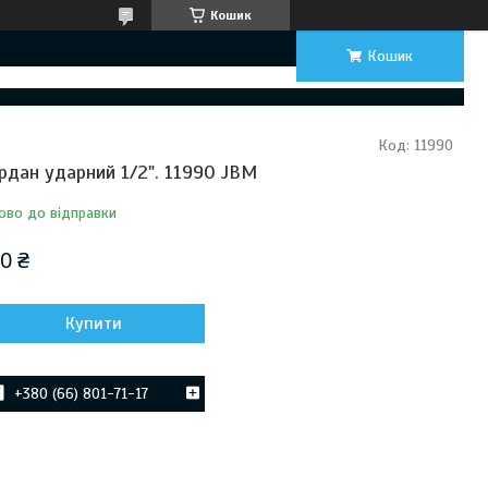
Кошик
Кошик
Код:
11990
рдан ударний 1/2". 11990 JBM
ово до відправки
0 ₴
Купити
+380 (66) 801-71-17