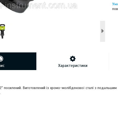
пов
пис
Характеристики
2" посилений. Виготовлений із хромо-молібденової сталі з подальши
.