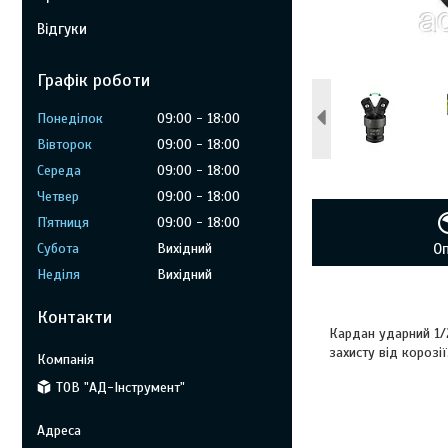
Відгуки
Графік роботи
Понеділок
09:00
18:00
Вівторок
09:00
18:00
Середа
09:00
18:00
Четвер
09:00
18:00
Пʼятниця
09:00
18:00
Субота
Вихідний
О
Неділя
Вихідний
Контакти
Кардан ударний 1/
захисту від корозії
ТОВ "АД-Інструмент"