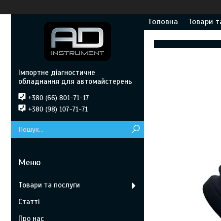
Головна
Товари т
Імпортне діагностичне
обладнання для автомайстерень
+380 (66) 801-71-17
+380 (98) 107-71-71
Товари та послуги
Статті
Про нас