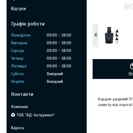
Відгуки
Графік роботи
Понеділок
09:00
18:00
Вівторок
09:00
18:00
Середа
09:00
18:00
Четвер
09:00
18:00
Пʼятниця
09:00
18:00
Субота
Вихідний
О
Неділя
Вихідний
Контакти
Кардан ударний 3/
захисту від корозії
ТОВ "АД-Інструмент"