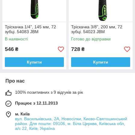
Тріскачка 1/4", 145 мм, 72
Тріскачка 3/8", 200 мм, 72
зубці. 54083 JBM
зубці. 54023 JBM
В наявності
Готово до відправки
546
728
₴
₴
Купити
Купити
Про нас
100% позитивних з 9 відгуків за рік
Працює з 12.11.2013
м. Київ
вул. Васильківська, 2А, Новосілки, Києво-Святошинський
район. Для пошти: 09106, м. Біла Церква, Київська обл,
а/с 22, Київ, Україна