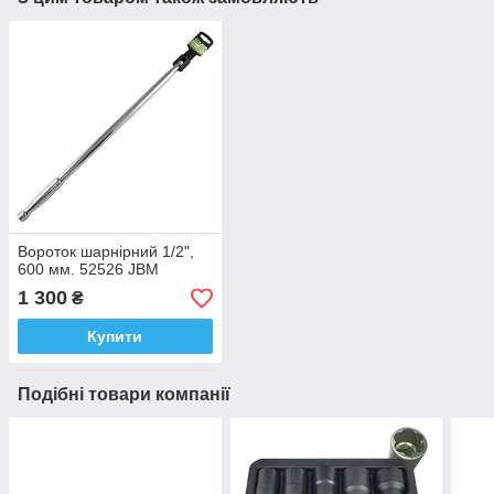
Вороток шарнірний 1/2",
600 мм. 52526 JBM
1 300
₴
Купити
Подібні товари компанії