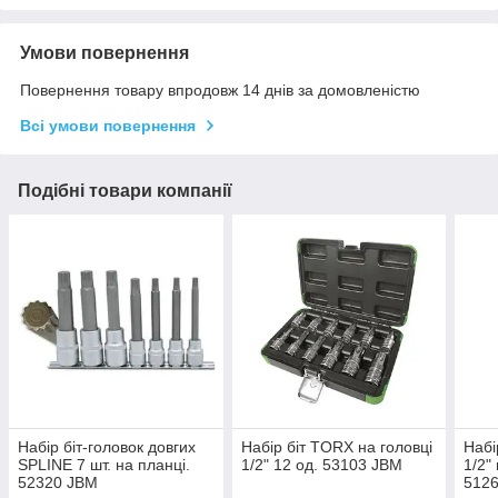
Умови повернення
Повернення товару впродовж 14 днів за домовленістю
Всі умови повернення
Подібні товари компанії
Набір біт-головок довгих
Набір біт TORX на головці
Набі
SPLINE 7 шт. на планці.
1/2" 12 од. 53103 JBM
1/2"
52320 JBM
512