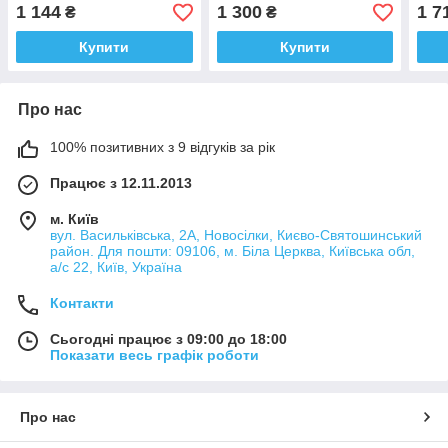
1 144
1 300
1 7
₴
₴
Купити
Купити
Про нас
100% позитивних з 9 відгуків за рік
Працює з 12.11.2013
м. Київ
вул. Васильківська, 2А, Новосілки, Києво-Святошинський
район. Для пошти: 09106, м. Біла Церква, Київська обл,
а/с 22, Київ, Україна
Контакти
Сьогодні працює з 09:00 до 18:00
Показати весь графік роботи
Про нас