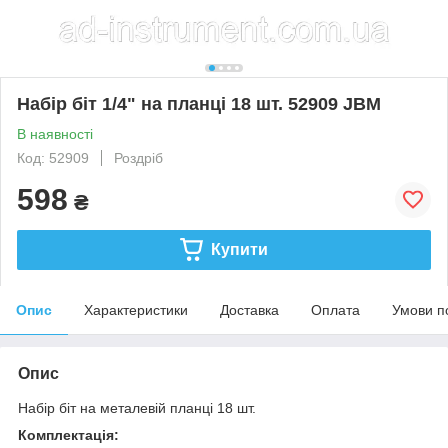
Набір біт 1/4" на планці 18 шт. 52909 JBM
В наявності
Код: 52909
Роздріб
598
₴
Купити
Опис
Характеристики
Доставка
Оплата
Умови п
Опис
Набір біт на металевій планці 18 шт.
Комплектація: