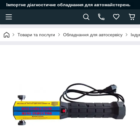
Імпортне діагностичне обладнання для автомайстерень
Товари та послуги
Обладнання для автосервісу
Інду