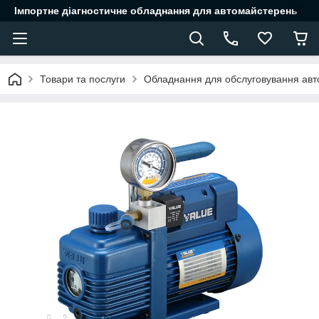
Імпортне діагностичне обладнання для автомайстерень
Товари та послуги
Обладнання для обслуговування авт