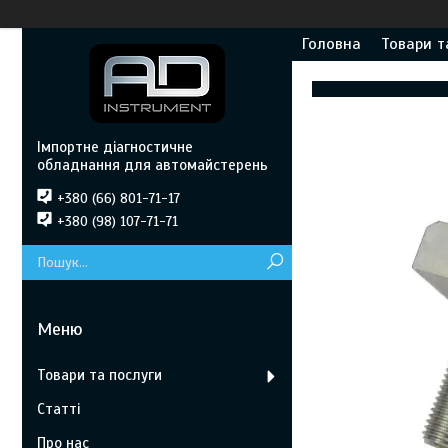
Головна
Товари т
Імпортне діагностичне
обладнання для автомайстерень
+380 (66) 801-71-17
+380 (98) 107-71-71
Товари та послуги
Статті
Про нас