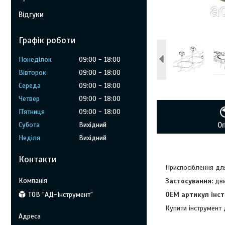
Відгуки
Графік роботи
Понеділок
09:00
18:00
Вівторок
09:00
18:00
Середа
09:00
18:00
Четвер
09:00
18:00
Пʼятниця
09:00
18:00
Субота
Вихідний
О
Неділя
Вихідний
Контакти
Приспосіблення для
Застосування:
дви
ТОВ "АД-Інструмент"
OEM артикул інст
Купити інструмент 