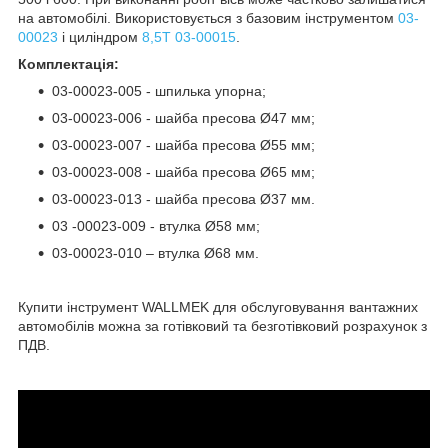
на автомобілі. Використовується з базовим інструментом
03-
00023
і циліндром
8,5T 03-00015
.
Комплектація:
03-00023-005 - шпилька упорна;
03-00023-006 - шайба пресова Ø47 мм;
03-00023-007 - шайба пресова Ø55 мм;
03-00023-008 - шайба пресова Ø65 мм;
03-00023-013 - шайба пресова Ø37 мм.
03 -00023-009 - втулка Ø58 мм;
03-00023-010 – втулка Ø68 мм.
Купити інструмент WALLMEK для обслуговування вантажних
автомобілів можна за готівковий та безготівковий розрахунок з
ПДВ.