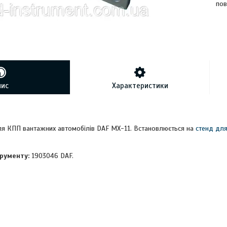
пов
пис
Характеристики
ля КПП вантажних автомобілів DAF MX-11. Встановлюється на
стенд для
рументу:
1903046 DAF.