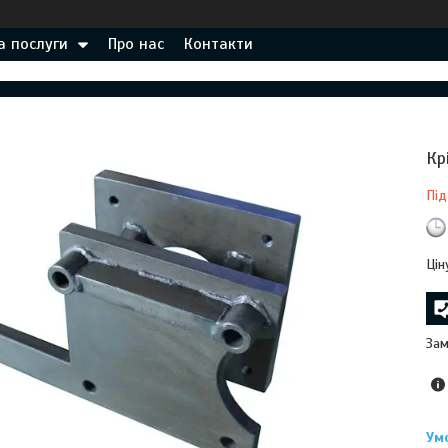
а послуги
Про нас
Контакти
Кр
Під
Цін
Зам