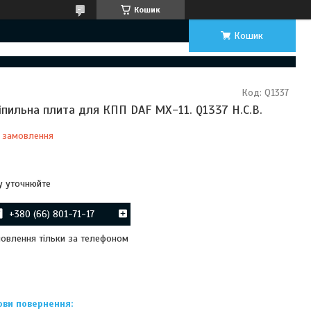
Кошик
Кошик
Код:
Q1337
іпильна плита для КПП DAF MX-11. Q1337 H.C.B.
 замовлення
Відправка з 23 серпня 2026
у уточнюйте
+380 (66) 801-71-17
овлення тільки за телефоном