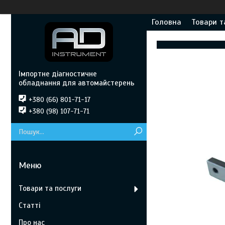
Головна
Товари т
Імпортне діагностичне
обладнання для автомайстерень
+380 (66) 801-71-17
+380 (98) 107-71-71
Товари та послуги
Статті
Про нас