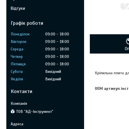
Відгуки
Графік роботи
Понеділок
09:00
18:00
Вівторок
09:00
18:00
О
Середа
09:00
18:00
Четвер
09:00
18:00
Пʼятниця
09:00
18:00
Субота
Вихідний
Кріпильна плита д
Неділя
Вихідний
OEM артикул інст
Контакти
ТОВ "АД-Інструмент"