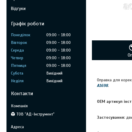
Відгуки
Графік роботи
Понеділок
09:00
18:00
Вівторок
09:00
18:00
Середа
09:00
18:00
О
Четвер
09:00
18:00
Пʼятниця
09:00
18:00
Субота
Вихідний
Оправка для корек
Неділя
Вихідний
A1698
.
Контакти
OEM артикул інст
ТОВ "АД-Інструмент"
Застосування:
дви