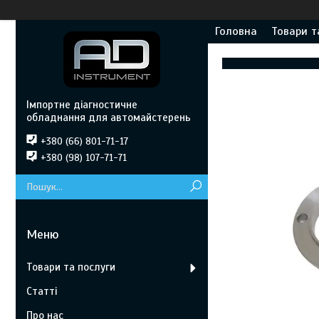
Головна
Товари т
Імпортне діагностичне
обладнання для автомайстерень
+380 (66) 801-71-17
+380 (98) 107-71-71
Товари та послуги
Статті
Про нас