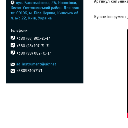
Артикул сальника
вул. Васильківська, 2А, Новосілки,
Києво-Святошинський район. Для пош
ти: 09106, м. Біла Церква, Київська об
Купити інструмент
л, а/с 22, Київ, Україна
+380 (66) 801-71-17
+380 (98) 107-71-71
+380 (98) 082-71-17
ad-instrument@ukr.net
+380981077171