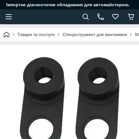
Імпортне діагностичне обладнання для автомайстерень
Товари та послуги
Спецінструмент для вантажівок
М