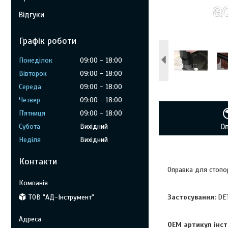
Відгуки
Графік роботи
Понеділок
09:00
18:00
Вівторок
09:00
18:00
Середа
09:00
18:00
Четвер
09:00
18:00
Пʼятниця
09:00
18:00
Субота
Вихідний
О
Неділя
Вихідний
Контакти
Оправка для стопор
ТОВ "АД-Інструмент"
Застосування:
DET
OEM артикул інст