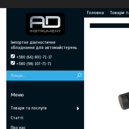
Головна
Товари т
Імпортне діагностичне
обладнання для автомайстерень
+380 (66) 801-71-17
+380 (98) 107-71-71
Товари та послуги
Статті
Про нас