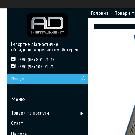
Головна
Товари т
Імпортне діагностичне
обладнання для автомайстерень
+380 (66) 801-71-17
+380 (98) 107-71-71
Товари та послуги
Статті
Про нас