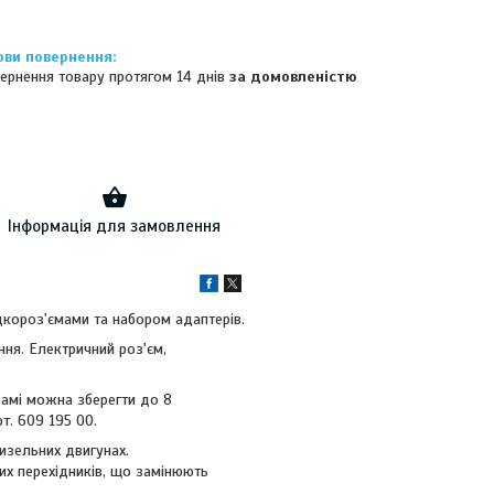
ернення товару протягом 14 днів
за домовленістю
Інформація для замовлення
короз'ємами та набором адаптерів.
ння. Електричний роз'єм,
рамі можна зберегти до 8
т. 609 195 00.
изельних двигунах.
их перехідників, що замінюють