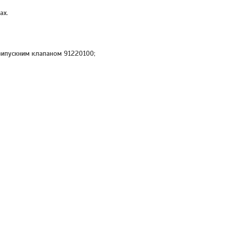
ах.
випускним клапаном 91220100;