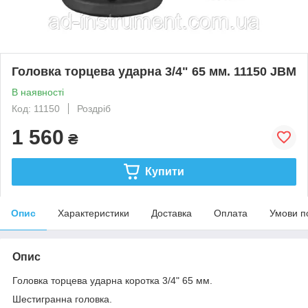
Головка торцева ударна 3/4" 65 мм. 11150 JBM
В наявності
Код: 11150
Роздріб
1 560
₴
Купити
Опис
Характеристики
Доставка
Оплата
Умови п
Опис
Головка торцева ударна коротка 3/4" 65 мм.
Шестигранна головка.