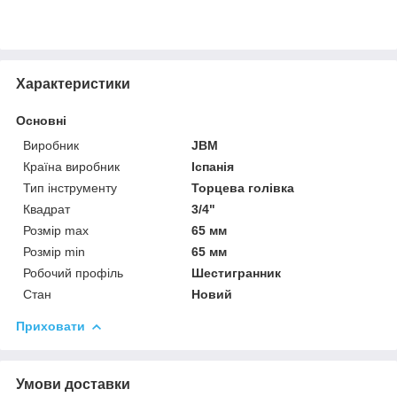
Характеристики
Основні
Виробник
JBM
Країна виробник
Іспанія
Тип інструменту
Торцева голівка
Квадрат
3/4"
Розмір max
65 мм
Розмір min
65 мм
Робочий профіль
Шестигранник
Стан
Новий
Приховати
Умови доставки