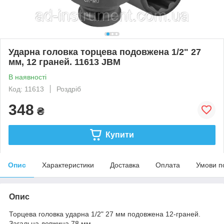
Ударна головка торцева подовжена 1/2" 27
мм, 12 граней. 11613 JBM
В наявності
Код: 11613
Роздріб
348
₴
Купити
Опис
Характеристики
Доставка
Оплата
Умови п
Опис
Торцева головка ударна 1/2" 27 мм подовжена 12-граней.
Загальна довжина 78 мм.