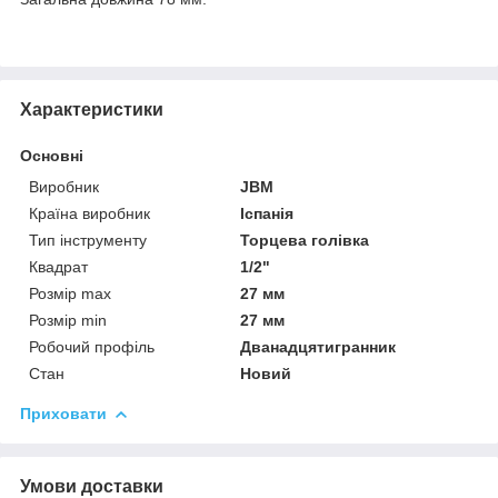
Характеристики
Основні
Виробник
JBM
Країна виробник
Іспанія
Тип інструменту
Торцева голівка
Квадрат
1/2"
Розмір max
27 мм
Розмір min
27 мм
Робочий профіль
Дванадцятигранник
Стан
Новий
Приховати
Умови доставки