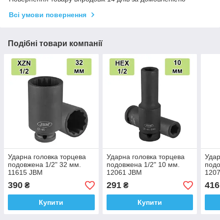
Всі умови повернення
Подібні товари компанії
Ударна головка торцева
Ударна головка торцева
Удар
подовжена 1/2" 32 мм.
подовжена 1/2" 10 мм.
подо
11615 JBM
12061 JBM
120
390
291
416
₴
₴
Купити
Купити