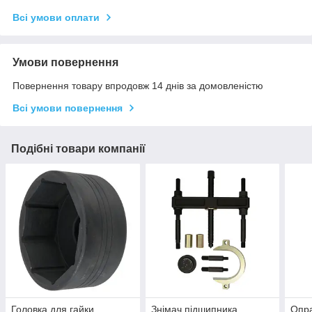
Всі умови оплати
Умови повернення
Повернення товару впродовж 14 днів за домовленістю
Всі умови повернення
Подібні товари компанії
Головка для гайки
Знімач підшипника
Опр