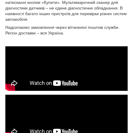
натисканні кнопки «Купити». Мультимарочний сканер для
діагностики датчиків – не єдине діагностичне обладнання. В
наявності багато інших пристроїв для перевірки різних систем
автомобіля.
Надсилаємо замовлення через вітчизняні поштові служби.
Регіон доставки – вся Україна.