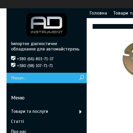
Головна
Товари т
Імпортне діагностичне
обладнання для автомайстерень
+380 (66) 801-71-17
+380 (98) 107-71-71
Товари та послуги
Статті
Про нас