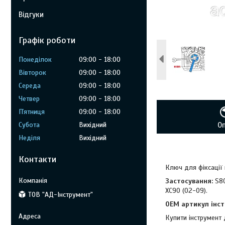
Відгуки
Графік роботи
Понеділок
09:00
18:00
Вівторок
09:00
18:00
Середа
09:00
18:00
Четвер
09:00
18:00
Пʼятниця
09:00
18:00
Субота
Вихідний
О
Неділя
Вихідний
Контакти
Ключ для фіксації 
Застосування:
S80
XC90 (02-09).
ТОВ "АД-Інструмент"
OEM артикул інст
Купити інструмент 