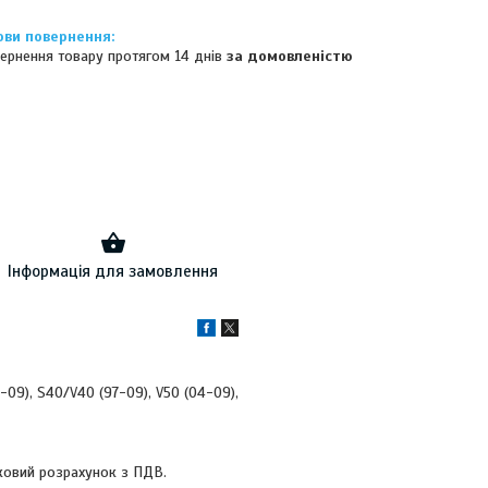
ернення товару протягом 14 днів
за домовленістю
Інформація для замовлення
8-09), S40/V40 (97-09), V50 (04-09),
вковий розрахунок з ПДВ.