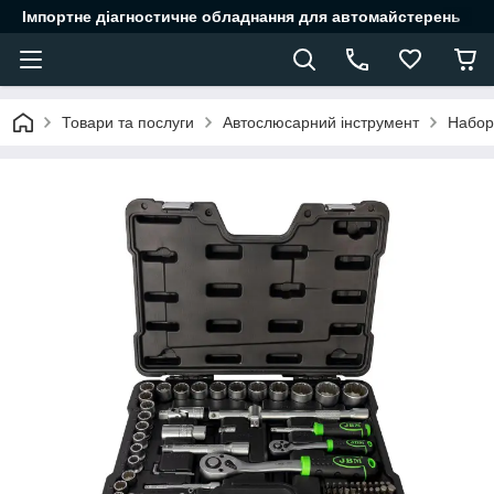
Імпортне діагностичне обладнання для автомайстерень
Товари та послуги
Автослюсарний інструмент
Набор