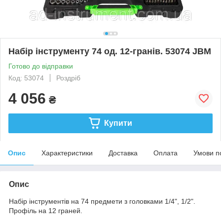
Набір інструменту 74 од. 12-гранів. 53074 JBM
Готово до відправки
Код: 53074
Роздріб
4 056
₴
Купити
Опис
Характеристики
Доставка
Оплата
Умови п
Опис
Набір інструментів на 74 предмети з головками 1/4", 1/2".
Профіль на 12 граней.