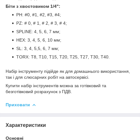
Біти з хвостовиком 1/4":
PH: #0, #1, #2, #3, #4;
PZ: # 0, # 1, # 2, # 3, # 4;
SPLINE: 4, 5, 6, 7 мм;
HEX: 3, 4, 5, 6, 10 мм;
SL: 3, 4, 5,5, 6, 7 мм;
TORX: T8, T10, T15, T20, T25, T27, T30, T40.
Набір інструменту підійде як для домашнього використання,
так і для слюсарних робіт на автосервісі.
Купити набір інструментів можна за готівковий та
безготівковий розрахунок з ПДВ.
Приховати
Характеристики
Основні