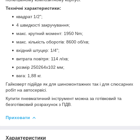
Технічні характеристики:
квадрат 1/2";
4 швидкості закручування;
макс. крутний момент: 1950 Nm;
макс. кількість оборотів: 8600 об/хв;
вхідний штуцер: 1/4";
витрата повітря: 114 л/хв;
розмір 250264х102 мм;
вага: 1,88 кг.
Гайковерт підійде як для шиномонтажних так і для слюсарних
робіт на автосервісі.
Купити пневматичний інструмент можна за готівковий та
безготівковий розрахунок з ПДВ.
Приховати
Характеристики