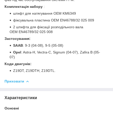
Комплектація набору
:
штифт для натягування OEM KM6349
фіксувальна пластина OEM EN46788/32 025 009
2 штифта для фіксації розподільного вала
OEM EN46789/32 025 008
Застосування:
SAAB
: 9-3 (04-08), 9-5 (05-08)
Opel
: Astra-H, Vectra-C, Signum (04-07), Zafira B (05-
07)
Коди двигунів:
Z19DT, Z19DTH, Z19DTL.
Приховати
Характеристики
Основні