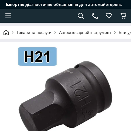
Імпортне діагностичне обладнання для автомайстерень
Товари та послуги
Автослюсарний інструмент
Біти у