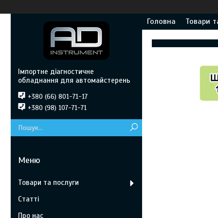
Головна
Товари т
Імпортне діагностичне
обладнання для автомайстерень
+380 (66) 801-71-17
+380 (98) 107-71-71
Товари та послуги
Статті
Про нас