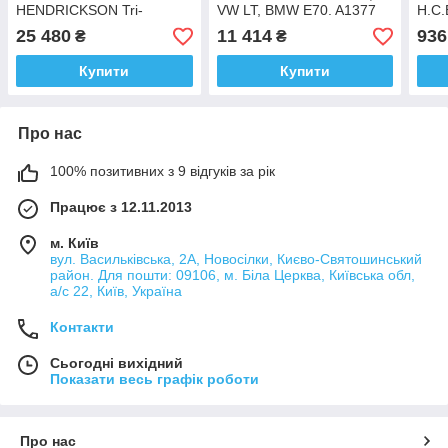
HENDRICKSON Tri-
VW LT, BMW E70. A1377
H.C.
Functional. E1690 H.C.B.
H.C.B.
25 480
11 414
936
₴
₴
Купити
Купити
Про нас
100% позитивних з 9 відгуків за рік
Працює з 12.11.2013
м. Київ
вул. Васильківська, 2А, Новосілки, Києво-Святошинський
район. Для пошти: 09106, м. Біла Церква, Київська обл,
а/с 22, Київ, Україна
Контакти
Сьогодні вихідний
Показати весь графік роботи
Про нас