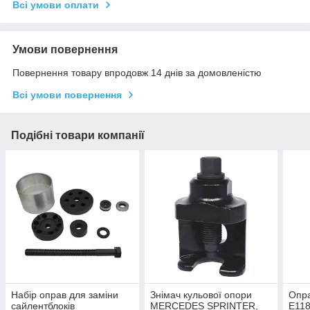
Всі умови оплати
Умови повернення
Повернення товару впродовж 14 днів за домовленістю
Всі умови повернення
Подібні товари компанії
Набір оправ для заміни
Знімач кульової опори
Опра
сайлентблоків
MERCEDES SPRINTER,
E118