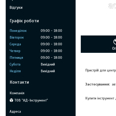
Відгуки
Графік роботи
Понеділок
09:00
18:00
Вівторок
09:00
18:00
Середа
09:00
18:00
О
Четвер
09:00
18:00
Пʼятниця
09:00
18:00
Субота
Вихідний
Пристрій для цен
Неділя
Вихідний
Контакти
Застосування:
ав
Купити інструмент
ТОВ "АД-Інструмент"