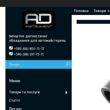
Головна
Товари т
Імпортне діагностичне
обладнання для автомайстерень
+380 (66) 801-71-17
+380 (98) 107-71-71
Товари та послуги
Статті
Про нас