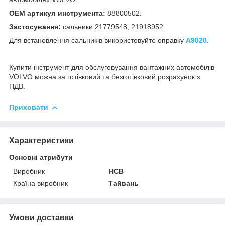
OEM артикул инструмента:
88800502.
Застосування:
сальники 21779548, 21918952.
Для встановлення сальників використовуйте оправку
A9020
.
Купити інструмент для обслуговування вантажних автомобілів
VOLVO можна за готівковий та безготівковий розрахунок з
ПДВ.
Приховати
Характеристики
Основні атрибути
Виробник
HCB
Країна виробник
Тайвань
Умови доставки