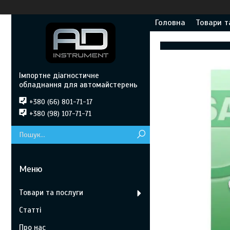
Головна
Товари т
Імпортне діагностичне
обладнання для автомайстерень
+380 (66) 801-71-17
+380 (98) 107-71-71
Товари та послуги
Статті
Про нас