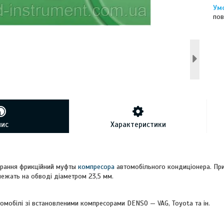
пов
пис
Характеристики
ирання фрикційний муфты
компресора
автомобільного кондиціонера. При
лежать на обводі діаметром 23,5 мм.
омобілі зі встановленими компресорами DENSO — VAG, Toyota та ін.