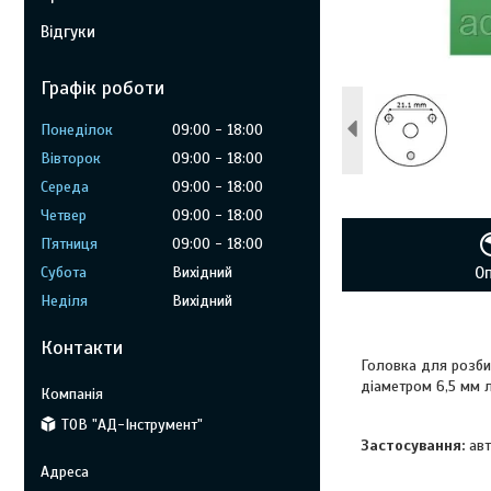
Відгуки
Графік роботи
Понеділок
09:00
18:00
Вівторок
09:00
18:00
Середа
09:00
18:00
Четвер
09:00
18:00
Пʼятниця
09:00
18:00
Субота
Вихідний
О
Неділя
Вихідний
Контакти
Головка для розб
діаметром 6,5 мм 
ТОВ "АД-Інструмент"
Застосування:
авт