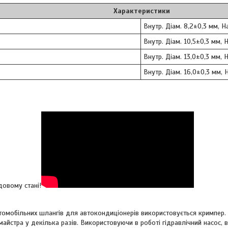
Характеристики
Внутр. Діам. 8,2±0,3 мм, Н
Внутр. Діам. 10,5±0,3 мм, 
Внутр. Діам. 13,0±0,3 мм, 
Внутр. Діам. 16,0±0,3 мм, 
довому стані!
омобільних шлангів для автокондиціонерів використовується кримпер. Ц
айстра у декілька разів. Використовуючи в роботі гідравлічний насос,