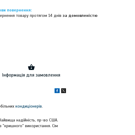
ернення товару протягом 14 днів
за домовленістю
Інформація для замовлення
обільних
кондиціонерів
.
Найвища надійність, пр-во США.
 "кришного" використання. Сім