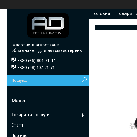
Головна
Товари т
Імпортне діагностичне
обладнання для автомайстерень
+380 (66) 801-71-17
+380 (98) 107-71-71
Товари та послуги
Статті
Про нас