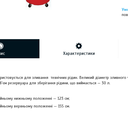
пов
пис
Характеристики
ристовується для зливання технічних рідин. Великий діаметр зливного 
б'єм резервуара для зберігання рідини, що виймається — 30 л.
айньому нижньому положенні — 123 см;
айньому верхньому положенні — 155 см.