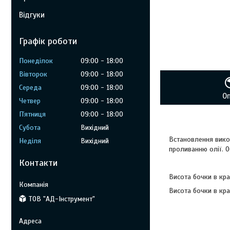
Відгуки
Графік роботи
Понеділок
09:00
18:00
Вівторок
09:00
18:00
Середа
09:00
18:00
О
Четвер
09:00
18:00
Пʼятниця
09:00
18:00
Субота
Вихідний
Встановлення вико
Неділя
Вихідний
проливанню олії. О
Контакти
Висота бочки в кр
Висота бочки в кр
ТОВ "АД-Інструмент"