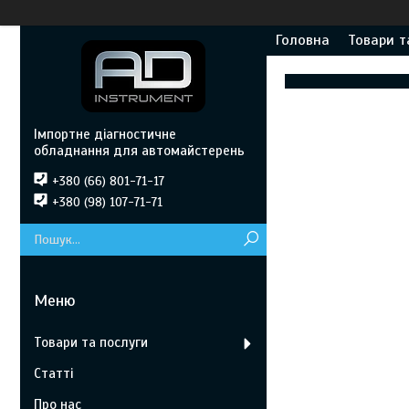
Головна
Товари т
Імпортне діагностичне
обладнання для автомайстерень
+380 (66) 801-71-17
+380 (98) 107-71-71
Товари та послуги
Статті
Про нас