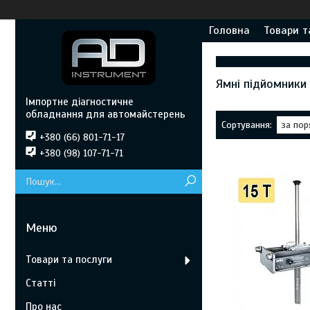
Головна
Товари т
Ямні підйомники
Імпортне діагностичне
обладнання для автомайстерень
+380 (66) 801-71-17
+380 (98) 107-71-71
Товари та послуги
Статті
Про нас