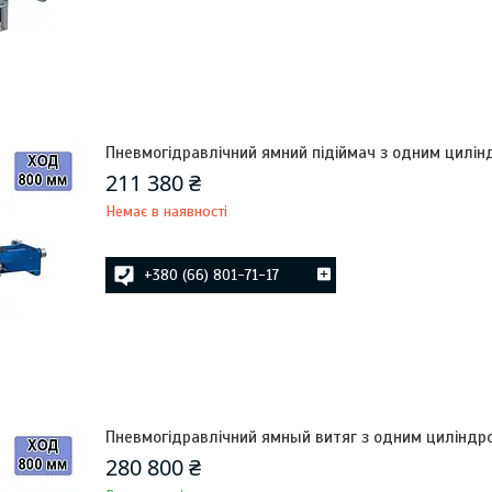
Пневмогідравлічний ямний підіймач з одним цилінд
211 380 ₴
Немає в наявності
+380 (66) 801-71-17
Пневмогідравлічний ямный витяг з одним циліндром
280 800 ₴