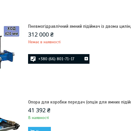
Пневмогідравлічний ямний підіймач із двома цилін
312 000 ₴
Немає в наявності
+380 (66) 801-71-17
Опора для коробки передач (опція для ямних підій
41 392 ₴
В наявності