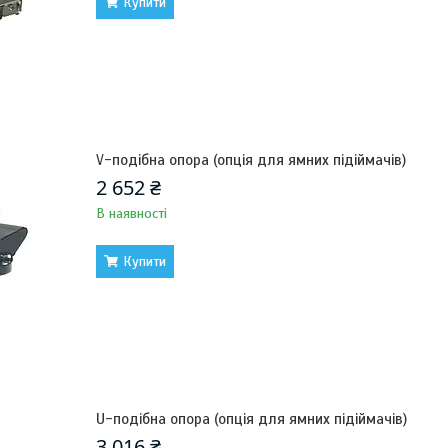
Купити
V-подібна опора (опція для ямних підіймачів)
2 652 ₴
В наявності
Купити
U-подібна опора (опція для ямних підіймачів)
3 016 ₴