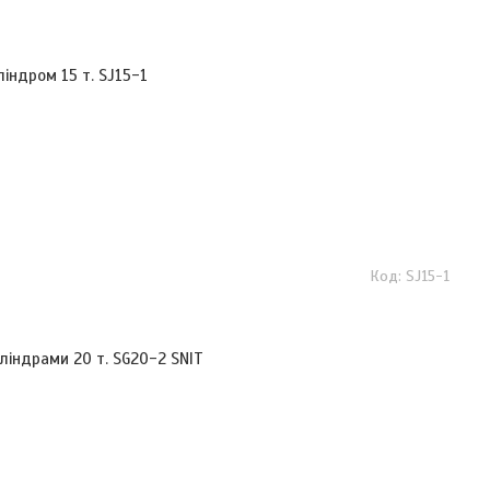
індром 15 т. SJ15-1
SJ15-1
ліндрами 20 т. SG20-2 SNIT