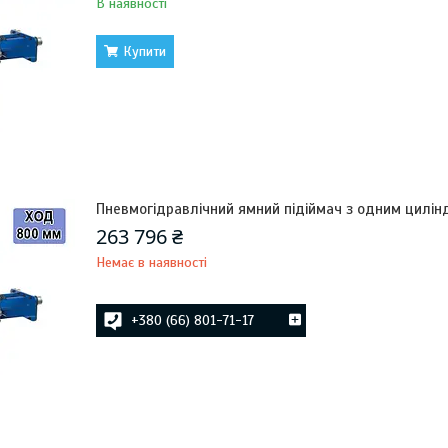
В наявності
Купити
Пневмогідравлічний ямний підіймач з одним цилінд
263 796 ₴
Немає в наявності
+380 (66) 801-71-17