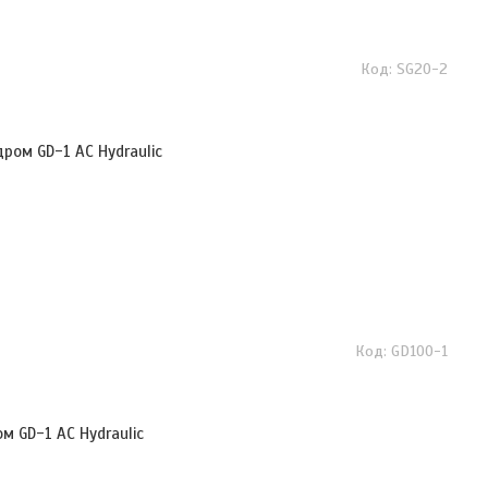
SG20-2
ром GD-1 AC Hydraulic
GD100-1
 GD-1 AC Hydraulic