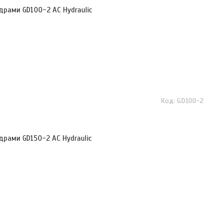
драми GD100-2 AC Hydraulic
GD100-2
драми GD150-2 AC Hydraulic