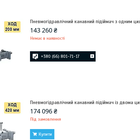
Пневмогідравлічний канавний підіймач з одним цил
143 260 ₴
Немає в наявності
+380 (66) 801-71-17
Пневмогідравлічний канавний підіймач із двома ци
174 096 ₴
Під замовлення
Купити