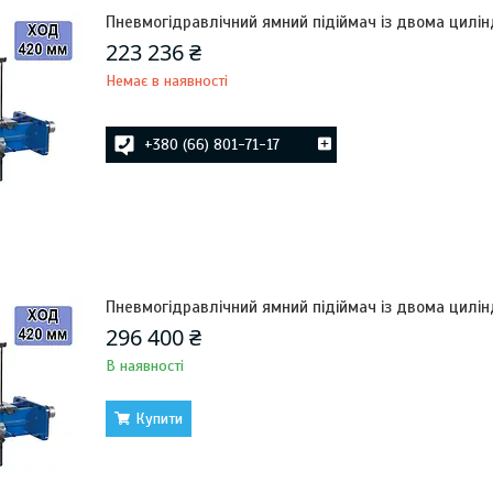
Пневмогідравлічний ямний підіймач із двома цилін
223 236 ₴
Немає в наявності
+380 (66) 801-71-17
Пневмогідравлічний ямний підіймач із двома цилін
296 400 ₴
В наявності
Купити