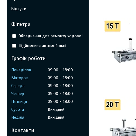
Відгуки
Фільтри
Обладнання для ремонту ходової
Підйомники автомобільні
Графік роботи
Понеділок
09:00
18:00
Вівторок
09:00
18:00
Середа
09:00
18:00
Четвер
09:00
18:00
Пʼятниця
09:00
18:00
Субота
Вихідний
Неділя
Вихідний
Контакти