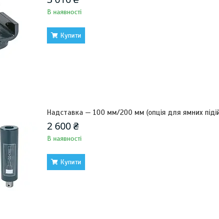
В наявності
Купити
Надставка — 100 мм/200 мм (опція для ямних підій
2 600 ₴
В наявності
Купити