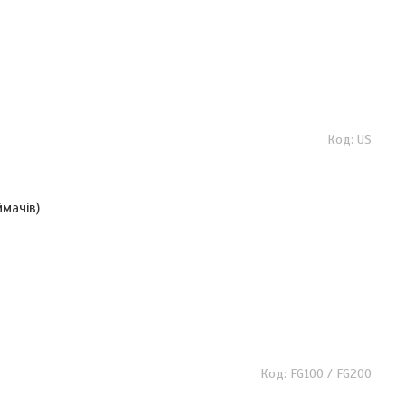
US
мачів)
FG100 / FG200