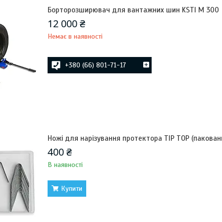
Борторозширювач для вантажних шин KSTI М 300
12 000 ₴
Немає в наявності
+380 (66) 801-71-17
Ножі для нарізування протектора TIP TOP (пакован
400 ₴
В наявності
Купити