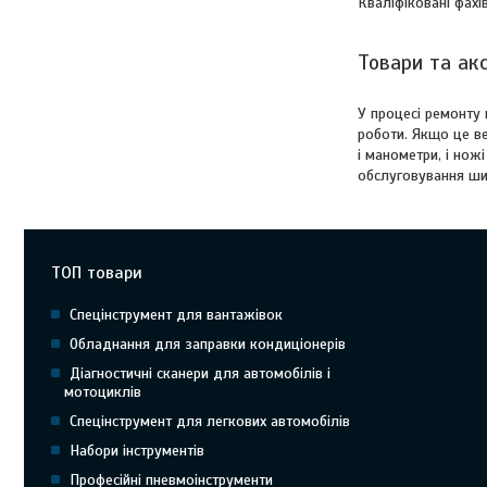
Кваліфіковані фах
Товари та ак
У процесі ремонту 
роботи. Якщо це в
і манометри, і нож
обслуговування шин
ТОП товари
Спецінструмент для вантажівок
Обладнання для заправки кондиціонерів
Діагностичні сканери для автомобілів і
мотоциклів
Спецінструмент для легкових автомобілів
Набори інструментів
Професійні пневмоінструменти