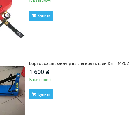
В наявності
Купити
Борторозширювач для легкових шин KSTI М202
1 600 ₴
В наявності
Купити