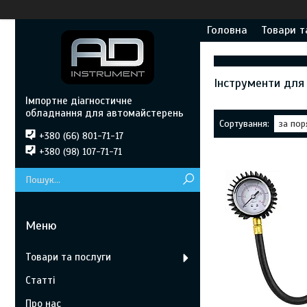
Головна
Товари т
Інструменти дл
Імпортне діагностичне
обладнання для автомайстерень
+380 (66) 801-71-17
+380 (98) 107-71-71
Товари та послуги
Статті
Про нас