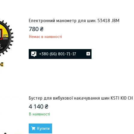
Електронний манометр для шин. 53418 JBM
780 ₴
Немає в наявності
+380 (66) 801-71-17
Бустер для вибухової накачування шин KSTI KID CH
4 140 ₴
В наявності
Купити