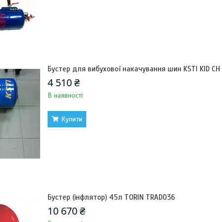
Бустер для вибухової накачування шин KSTI KID C
4 510 ₴
В наявності
Купити
Бустер (інфлятор) 45л TORIN TRAD036
10 670 ₴