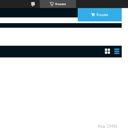
Кошик
Кошик
53416