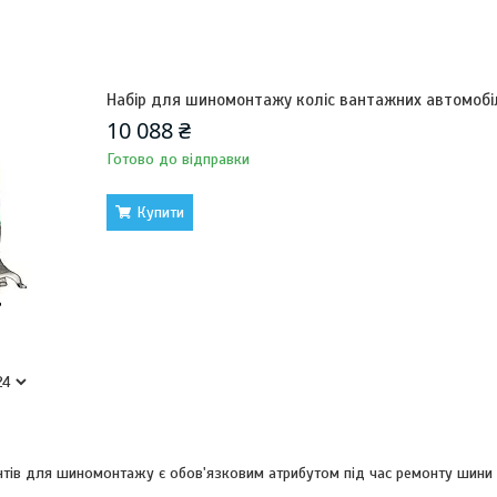
Набір для шиномонтажу коліс вантажних автомобіл
10 088 ₴
Готово до відправки
Купити
нтів для шиномонтажу є обов'язковим атрибутом під час ремонту шини я