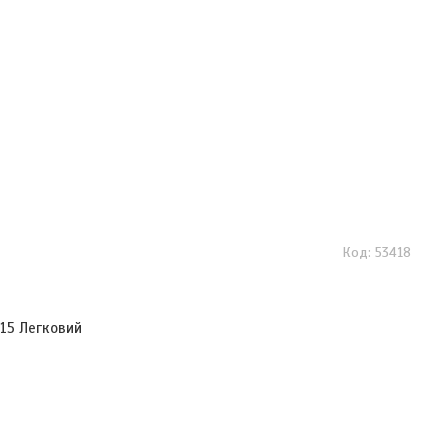
53418
 15 Легковий