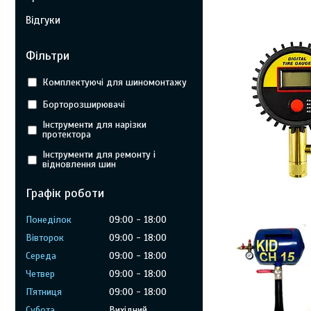
Відгуки
Фільтри
Комплектуючі для шиномонтажу
Борторозширювачі
Інструменти для нарізки
протектора
Інструменти для ремонту і
відновлення шин
Графік роботи
Понеділок
09:00
18:00
Вівторок
09:00
18:00
Середа
09:00
18:00
Четвер
09:00
18:00
Пʼятниця
09:00
18:00
Субота
Вихідний