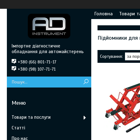
Головна
Товари т
Підйомники для 
Імпортне діагностичне
обладнання для автомайстерень
+380 (66) 801-71-17
+380 (98) 107-71-71
Товари та послуги
Статті
Про нас