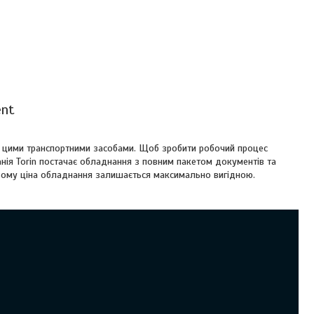
ent
з цими транспортними засобами. Щоб зробити робочий процес
нія Torin постачає обладнання з повним пакетом документів та
 цьому ціна обладнання залишається максимально вигідною.