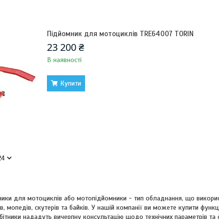
Підйомник для мотоциклів TRE64007 TORIN
23 200 ₴
В наявності
Купити
ники для мотоциклів або мотопідйомники - тип обладнання, що використ
, мопедів, скутерів та байків. У нашій компанії ви можете купити фун
обітники нададуть вичерпну консультацію щодо технічних параметрів та