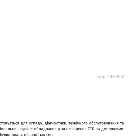
TRE64007
овується для огляду, діагностики, технічного обслуговування та
кціональне, надійне обладнання для оснащення СТО за доступними
 функціоналу обраної моделі.