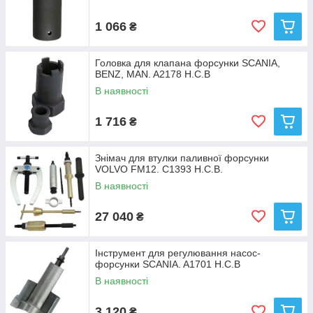
1 066
₴
Головка для клапана форсунки SCANIA,
BENZ, MAN. A2178 H.C.B
В наявності
1 716
₴
Знімач для втулки паливної форсунки
VOLVO FM12. C1393 Н.С.В.
В наявності
27 040
₴
Інструмент для регулювання насос-
форсунки SCANIA. A1701 H.C.B
В наявності
3 120
₴