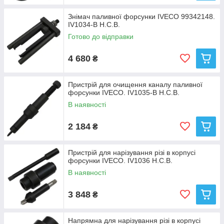
Знімач паливної форсунки IVECO 99342148.
IV1034-B Н.С.В.
Готово до відправки
4 680
₴
Пристрій для очищення каналу паливної
форсунки IVECO. IV1035-B Н.С.В.
В наявності
2 184
₴
Пристрій для нарізування різі в корпусі
форсунки IVECO. IV1036 Н.С.В.
В наявності
3 848
₴
Напрямна для нарізування різі в корпусі