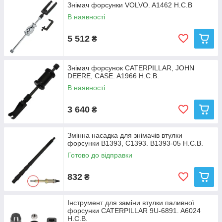
Знімач форсунки VOLVO. A1462 H.C.B
В наявності
5 512
₴
Знімач форсунок CATERPILLAR, JOHN
DEERE, CASE. A1966 H.C.B.
В наявності
3 640
₴
Змінна насадка для знімачів втулки
форсунки B1393, C1393. B1393-05 Н.С.В.
Готово до відправки
832
₴
Інструмент для заміни втулки паливної
форсунки CATERPILLAR 9U-6891. A6024
Н.С.В.