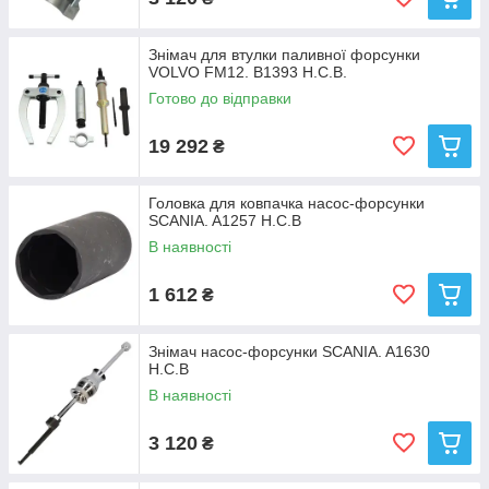
Знімач для втулки паливної форсунки
VOLVO FM12. B1393 Н.С.В.
Готово до відправки
19 292
₴
Головка для ковпачка насос-форсунки
SCANIA. A1257 H.C.B
В наявності
1 612
₴
Знімач насос-форсунки SCANIA. A1630
H.C.B
В наявності
3 120
₴