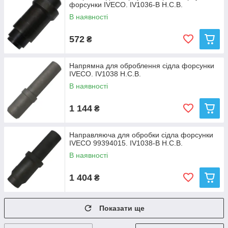
форсунки IVECO. IV1036-B Н.С.В.
В наявності
572
₴
Напрямна для оброблення сідла форсунки
IVECO. IV1038 Н.С.В.
В наявності
1 144
₴
Направляюча для обробки сідла форсунки
IVECO 99394015. IV1038-B Н.С.В.
В наявності
1 404
₴
Показати ще