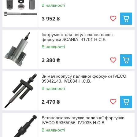
В наявності
3 952
₴
Інструмент для регулювання насос-
форсунки SCANIA. B1701 H.C.B.
В наявності
3 380
₴
Знімач корпусу паливної форсунки IVECO
99342149. IV1034 Н.С.В.
В наявності
2 470
₴
Встановлювач втулки паливної форсунки
IVECO 99365056. IV1035 Н.С.В.
В наявності