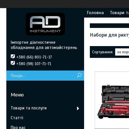
Головна
Товари т
Набори для рихт
Імпортне діагностичне
обладнання для автомайстерень
+380 (66) 801-71-17
+380 (98) 107-71-71
Товари та послуги
Статті
Про нас