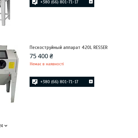
+380 (66) 801-71-17
Пескоструйный аппарат 420L RESSER
75 400 ₴
Немає в наявності
+380 (66) 801-71-17