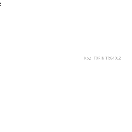
2
TORIN TRG4012