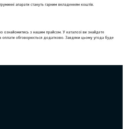
труминні апарати стануть гарним вкладенням коштів.
но ознайомитись з нашим прайсом. У каталозі ви знайдете
 та оплати обговорюється додатково. Завдяки цьому угода буде