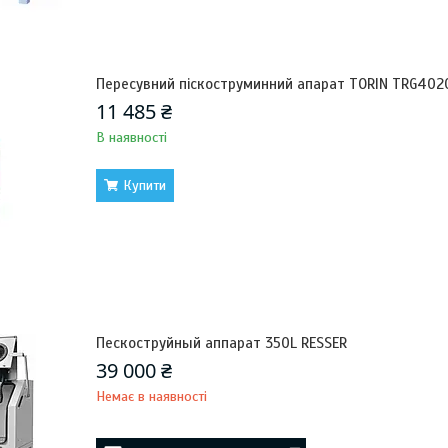
Пересувний піскоструминний апарат TORIN TRG402
11 485 ₴
В наявності
Купити
Пескоструйный аппарат 350L RESSER
39 000 ₴
Немає в наявності