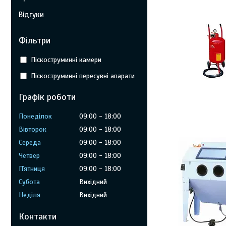
Відгуки
Фільтри
Піскоструминні камери
Піскоструминні пересувні апарати
Графік роботи
Понеділок
09:00
18:00
Вівторок
09:00
18:00
Середа
09:00
18:00
Четвер
09:00
18:00
Пʼятниця
09:00
18:00
Субота
Вихідний
Неділя
Вихідний
Контакти