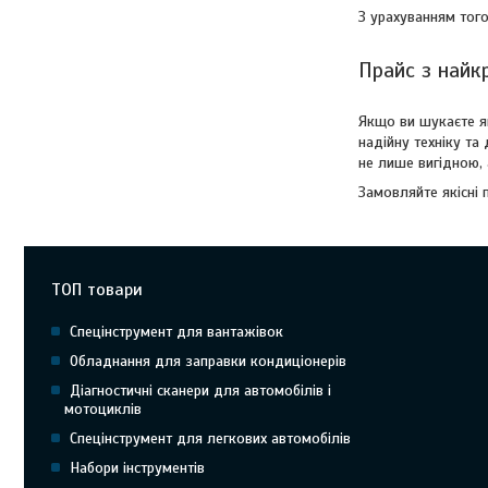
З урахуванням того
Прайс з найк
Якщо ви шукаєте я
надійну техніку та
не лише вигідною,
Замовляйте якісні 
ТОП товари
Спецінструмент для вантажівок
Обладнання для заправки кондиціонерів
Діагностичні сканери для автомобілів і
мотоциклів
Спецінструмент для легкових автомобілів
Набори інструментів