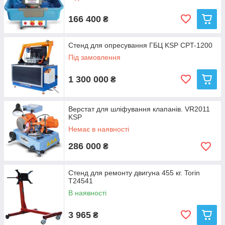
166 400
₴
Стенд для опресування ГБЦ KSP CPT-1200
Під замовлення
1 300 000
₴
Верстат для шліфування клапанів. VR2011
KSP
Немає в наявності
286 000
₴
Стенд для ремонту двигуна 455 кг. Torin
T24541
В наявності
3 965
₴