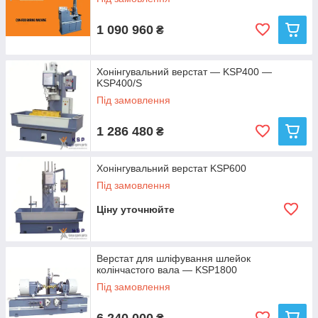
1 090 960
₴
Хонінгувальний верстат — KSP400 —
KSP400/S
Під замовлення
1 286 480
₴
Хонінгувальний верстат KSP600
Під замовлення
Ціну уточнюйте
Верстат для шліфування шлейок
колінчастого вала — KSP1800
Під замовлення
6 240 000