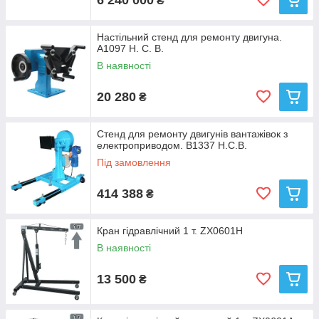
₴
Настільний стенд для ремонту двигуна.
A1097 H. C. B.
В наявності
20 280
₴
Стенд для ремонту двигунів вантажівок з
електроприводом. B1337 H.C.B.
Під замовлення
414 388
₴
Кран гідравлічний 1 т. ZX0601H
В наявності
13 500
₴