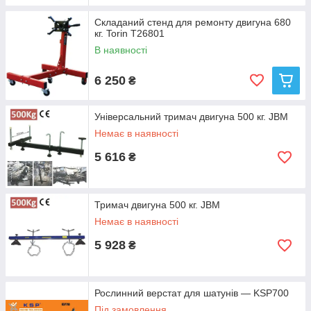
Складаний стенд для ремонту двигуна 680
кг. Torin T26801
В наявності
6 250
₴
Універсальний тримач двигуна 500 кг. JBM
Немає в наявності
5 616
₴
Тримач двигуна 500 кг. JBM
Немає в наявності
5 928
₴
Рослинний верстат для шатунів — KSP700
Під замовлення