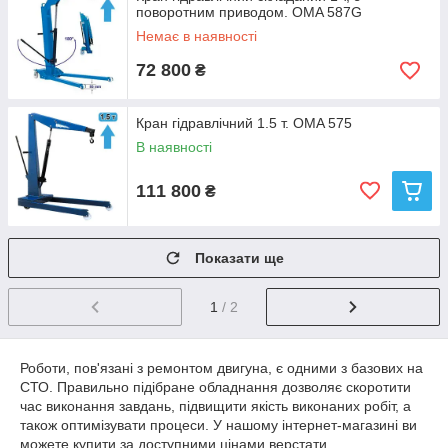
поворотним приводом. OMA 587G
Немає в наявності
72 800
₴
Кран гідравлічний 1.5 т. OMA 575
В наявності
111 800
₴
Показати ще
1
/ 2
Роботи, пов'язані з ремонтом двигуна, є одними з базових на
СТО. Правильно підібране обладнання дозволяє скоротити
час виконання завдань, підвищити якість виконаних робіт, а
також оптимізувати процеси. У нашому інтернет-магазині ви
можете купити за доступними цінами верстати